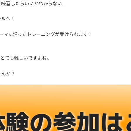
を練習したらいいかわからない…
ールへ！
テーマに沿ったトレーニングが受けられます！
はとても難しいですよね。
せんか？