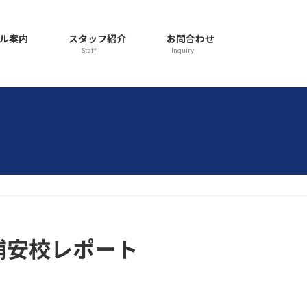
ル案内
スタッフ紹介
お問合わせ
Staff
Inquiry
ル浦安校レポート