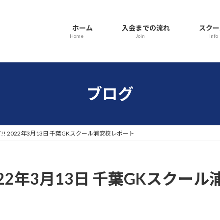
ホーム
入会までの流れ
スクー
Home
Join
Info
ブログ
! 2022年3月13日 千葉GKスクール浦安校レポート
022年3月13日 千葉GKスクー