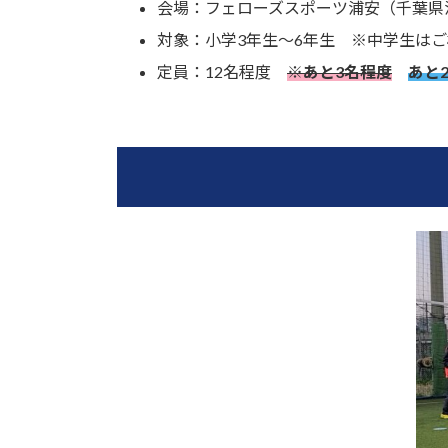
会場：フェローズスポーツ浦安（千葉県
対象：小学3年生～6年生 ※中学生は
定員：12名程度
※あと3名程度
あと