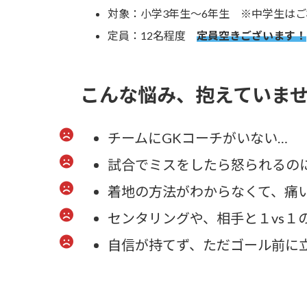
対象：小学3年生～6年生 ※中学生は
定員：12名程度
定員空きございます！
こんな悩み、抱えていま
チームにGKコーチがいない…
試合でミスをしたら怒られるの
着地の方法がわからなくて、痛
センタリングや、相手と１vs１
自信が持てず、ただゴール前に