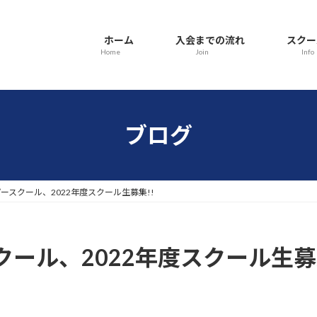
ホーム
入会までの流れ
スクー
Home
Join
Info
ブログ
ースクール、2022年度スクール生募集!!
ール、2022年度スクール生募集