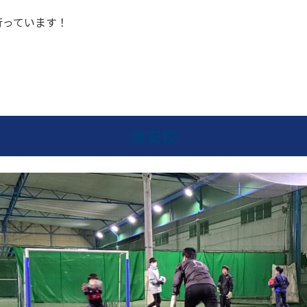
行っています！
浦安校