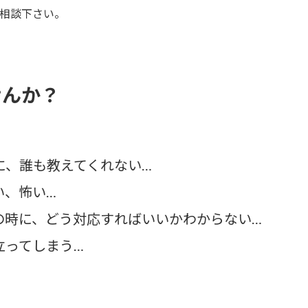
ご相談下さい。
せんか？
に、誰も教えてくれない…
い、怖い…
の時に、どう対応すればいいかわからない…
立ってしまう…