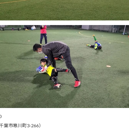
0
葉市寒川町3-266）