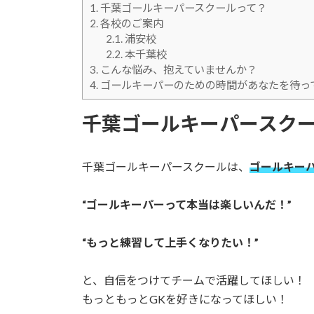
1.
千葉ゴールキーパースクールって？
2.
各校のご案内
2.1.
浦安校
2.2.
本千葉校
3.
こんな悩み、抱えていませんか？
4.
ゴールキーパーのための時間があなたを待っ
千葉ゴールキーパースク
千葉ゴールキーパースクールは、
ゴールキー
“ゴールキーパーって本当は楽しいんだ！”
“もっと練習して上手くなりたい！”
と、自信をつけてチームで活躍してほしい！
もっともっとGKを好きになってほしい！