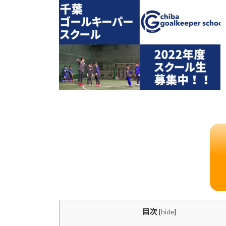
目次
[
hide
]