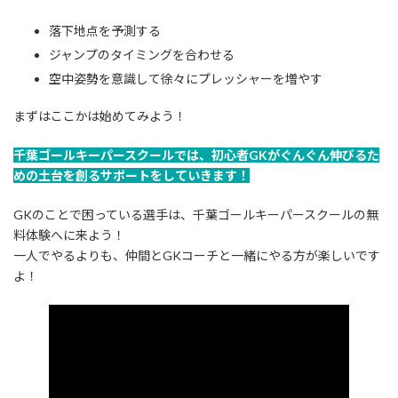
落下地点を予測する
ジャンプのタイミングを合わせる
空中姿勢を意識して徐々にプレッシャーを増やす
まずはここかは始めてみよう！
千葉ゴールキーパースクールでは、初心者GKがぐんぐん伸びるた
めの土台を創るサポートをしていきます！
GKのことで困っている選手は、千葉ゴールキーパースクールの無
料体験へに来よう！
一人でやるよりも、仲間とGKコーチと一緒にやる方が楽しいです
よ！