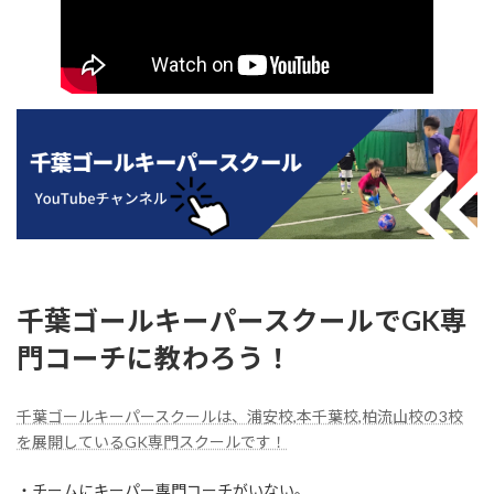
千葉ゴールキーパースクールでGK専
門コーチに教わろう！
千葉ゴールキーパースクールは、浦安校,本千葉校,柏流山校の3校
を展開しているGK専門スクールです！
・チームにキーパー専門コーチがいない。