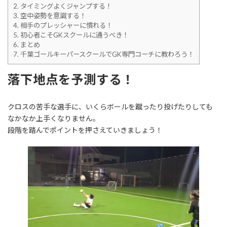
2.
タイミングよくジャンプする！
3.
空中姿勢を意識する！
4.
相手のプレッシャーに慣れる！
5.
初心者こそGKスクールに通うべき！
6.
まとめ
7.
千葉ゴールキーパースクールでGK専門コーチに教わろう！
落下地点を予測する！
クロスの苦手な選手に、いくらボールを蹴ったり投げたりしても
なかなか上手くなりません。
段階を踏んでポイントを押さえていきましょう！