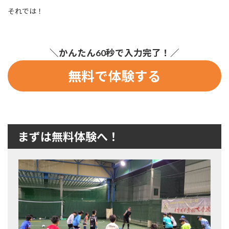
それでは！
＼かんたん60秒で入力完了！／
無料で体験する
まずは無料体験へ！