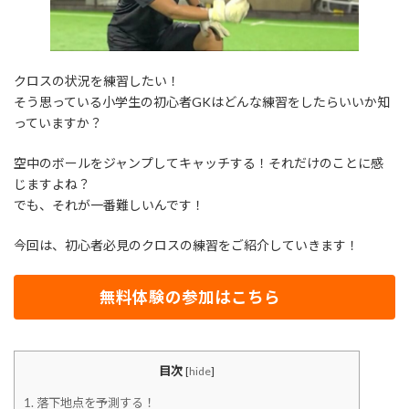
クロスの状況を練習したい！
そう思っている小学生の初心者GKはどんな練習をしたらいいか知
っていますか？
空中のボールをジャンプしてキャッチする！それだけのことに感
じますよね？
でも、それが一番難しいんです！
今回は、初心者必見のクロスの練習をご紹介していきます！
無料体験の参加はこちら
目次
[
hide
]
1.
落下地点を予測する！