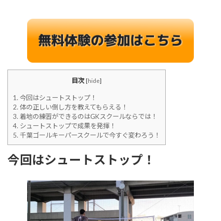
目次
[
hide
]
1.
今回はシュートストップ！
2.
体の正しい倒し方を教えてもらえる！
3.
着地の練習ができるのはGKスクールならでは！
4.
シュートストップで成果を発揮！
5.
千葉ゴールキーパースクールで今すぐ変わろう！
今回はシュートストップ！