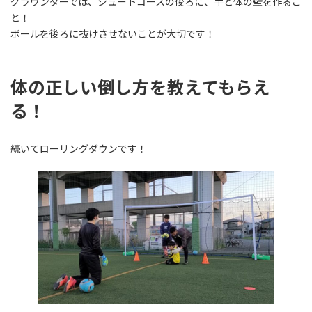
グラウンダーでは、シュートコースの後ろに、手と体の壁を作るこ
と！
ボールを後ろに抜けさせないことが大切です！
体の正しい倒し方を教えてもらえ
る！
続いてローリングダウンです！