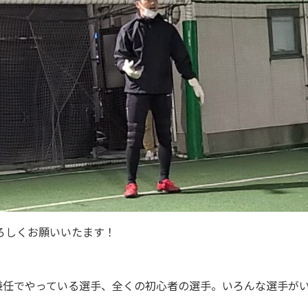
よろしくお願いいたます！
兼任でやっている選手、全くの初心者の選手。いろんな選手が