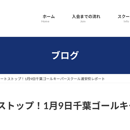
ホーム
入会までの流れ
スクー
Home
Join
Info
ブログ
ートストップ！1月9日千葉ゴールキーパースクール浦安校レポート
ストップ！1月9日千葉ゴール