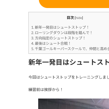
目次
[
hide
]
1.
新年一発目はシュートストップ！
2.
ローリングダウンは段階を踏んで！
3.
方向指定のシュートストップ！
4.
最後はシュート合戦！
5.
千葉ゴールキーパースクールで、仲間と高め
新年一発目はシュートス
今回はシュートストップをトレーニングしま
練習前は挨拶から！