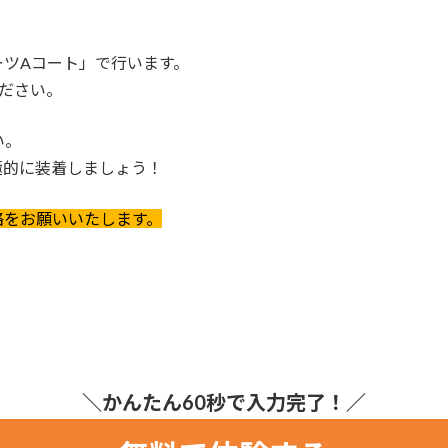
ツAコート」で行います。
ださい。
い。
極的に装着しましょう！
絡をお願いいたします。
＼かんたん60秒で入力完了！／