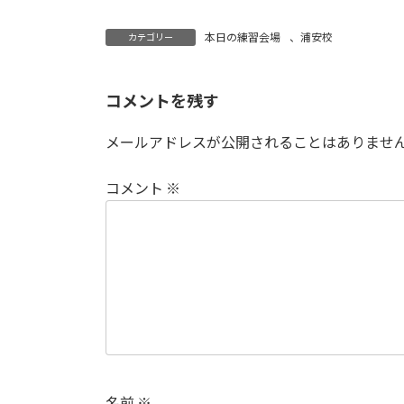
本日の練習会場
、
浦安校
カテゴリー
コメントを残す
メールアドレスが公開されることはありませ
コメント
※
名前
※