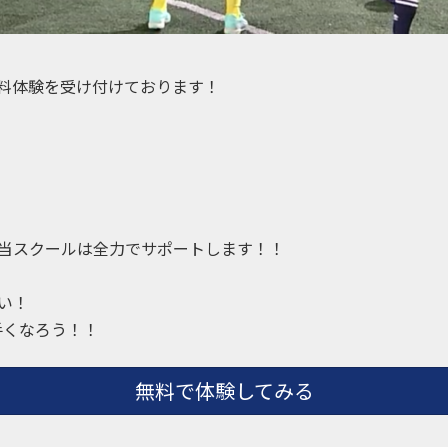
料体験を受け付けております！
当スクールは全力でサポートします！！
い！
手くなろう！！
無料で体験してみる