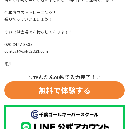
今年度ラストトレーニング！
張り切っていきましょう！
それでは会場でお待ちしております！
090-3427-3535
contact@cgks2021.com
細川
＼かんたん60秒で入力完了！／
無料で体験する