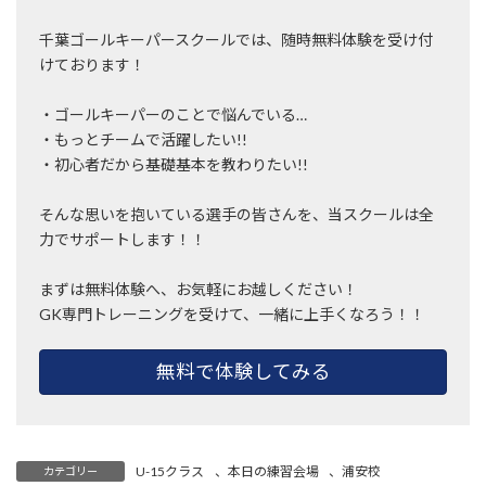
千葉ゴールキーパースクールでは、随時無料体験を受け付
けております！
・ゴールキーパーのことで悩んでいる…
・もっとチームで活躍したい!!
・初心者だから基礎基本を教わりたい!!
そんな思いを抱いている選手の皆さんを、当スクールは全
力でサポートします！！
まずは無料体験へ、お気軽にお越しください！
GK専門トレーニングを受けて、一緒に上手くなろう！！
無料で体験してみる
U-15クラス
、
本日の練習会場
、
浦安校
カテゴリー