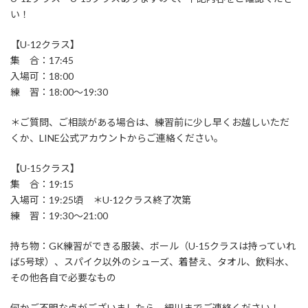
い！
【U-12クラス】
集 合：17:45
入場可：18:00
練 習：18:00～19:30
＊ご質問、ご相談がある場合は、練習前に少し早くお越しいただ
くか、LINE公式アカウントからご連絡ください。
【U-15クラス】
集 合：19:15
入場可：19:25頃 ＊U-12クラス終了次第
練 習：19:30～21:00
持ち物：GK練習ができる服装、ボール（U-15クラスは持っていれ
ば5号球）、スパイク以外のシューズ、着替え、タオル、飲料水、
その他各自で必要なもの
何かご不明な点がございましたら、細川までご連絡ください！