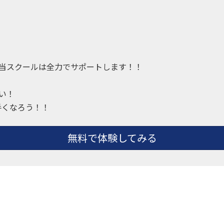
当スクールは全力でサポートします！！
い！
手くなろう！！
無料で体験してみる