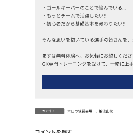
・ゴールキーパーのことで悩んでいる…
・もっとチームで活躍したい!!
・初心者だから基礎基本を教わりたい!!
そんな思いを抱いている選手の皆さんを、
まずは無料体験へ、お気軽にお越しくださ
GK専門トレーニングを受けて、一緒に上
本日の練習会場
、
柏流山校
カテゴリー
コメントを残す