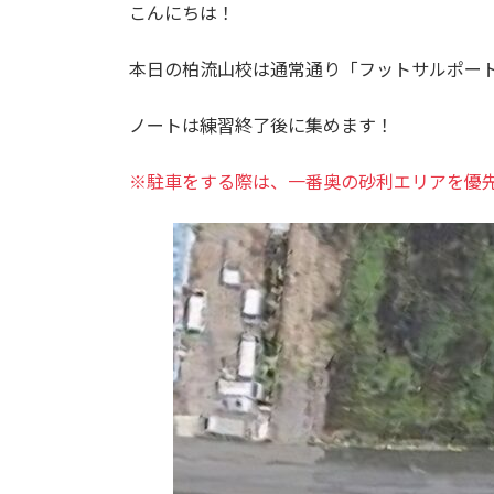
こんにちは！
本日の柏流山校は通常通り「フットサルポー
ノートは練習終了後に集めます！
※駐車をする際は、一番奥の砂利エリアを優