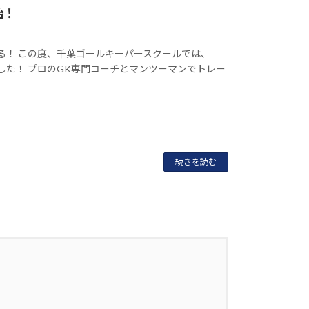
始！
る！ この度、千葉ゴールキーパースクールでは、
した！ プロのGK専門コーチとマンツーマンでトレー
続きを読む