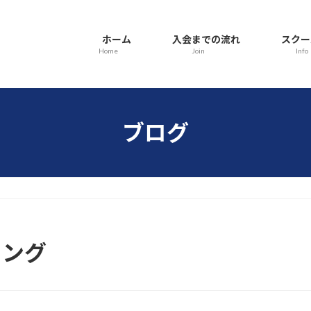
ホーム
入会までの流れ
スクー
Home
Join
Info
ブログ
ニング